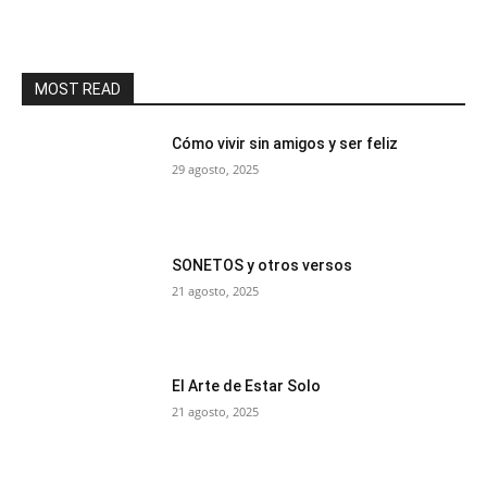
MOST READ
Cómo vivir sin amigos y ser feliz
29 agosto, 2025
SONETOS y otros versos
21 agosto, 2025
El Arte de Estar Solo
21 agosto, 2025