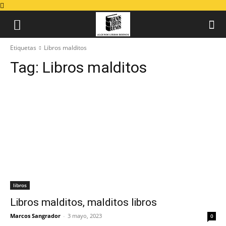
Etiquetas
Libros malditos
Tag:
Libros malditos
libros
Libros malditos, malditos libros
Marcos Sangrador
-
3 mayo, 2023
0