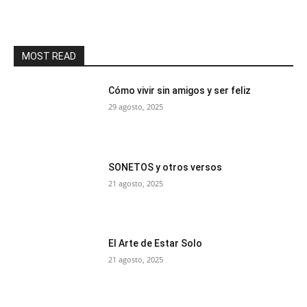
MOST READ
Cómo vivir sin amigos y ser feliz
29 agosto, 2025
SONETOS y otros versos
21 agosto, 2025
El Arte de Estar Solo
21 agosto, 2025