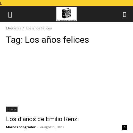
Etiquetas
Los años felices
Tag:
Los años felices
libros
Los diarios de Emilio Renzi
Marcos Sangrador
-
24 agosto, 2023
0