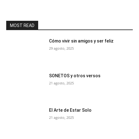
MOST READ
Cómo vivir sin amigos y ser feliz
29 agosto, 2025
SONETOS y otros versos
21 agosto, 2025
El Arte de Estar Solo
21 agosto, 2025