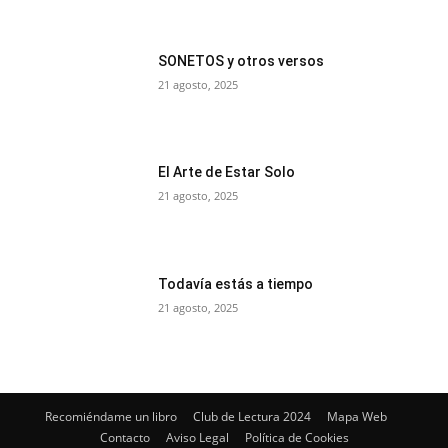
SONETOS y otros versos
21 agosto, 2025
El Arte de Estar Solo
21 agosto, 2025
Todavía estás a tiempo
21 agosto, 2025
Recomiéndame un libro
Club de Lectura 2024
Mapa Web
Contacto
Aviso Legal
Política de Cookies