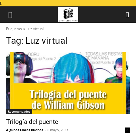
Etiquetas
Luz virtual
Tag:
Luz virtual
Recomendados
Trilogía del puente
Algunos Libros Buenos
-
6 mayo, 2023
0