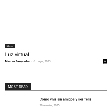
libros
Luz virtual
Marcos Sangrador
-
6 mayo, 2023
0
MOST READ
Cómo vivir sin amigos y ser feliz
29 agosto, 2025