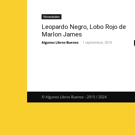
Novedades
Leopardo Negro, Lobo Rojo de
Marlon James
Algunos Libros Buenos
-
1 septiembre, 2019
© Algunos Libros Buenos - 2015 / 2024