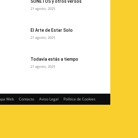
SONETOS y otros versos
21 agosto, 2025
El Arte de Estar Solo
21 agosto, 2025
Todavía estás a tiempo
21 agosto, 2025
pa Web
Contacto
Aviso Legal
Política de Cookies