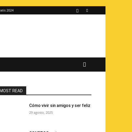
atis 2024
MOST READ
Cómo vivir sin amigos y ser feliz
29 agosto, 2025