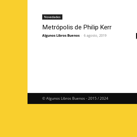
Novedades
Metrópolis de Philip Kerr
Algunos Libros Buenos
-
6 agosto, 2019
© Algunos Libros Buenos - 2015 / 2024