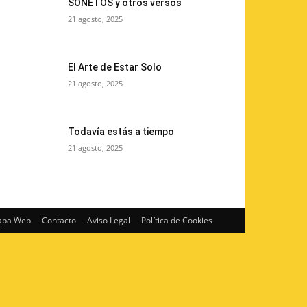
SONETOS y otros versos
21 agosto, 2025
El Arte de Estar Solo
21 agosto, 2025
Todavía estás a tiempo
21 agosto, 2025
pa Web
Contacto
Aviso Legal
Política de Cookies