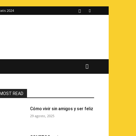
atis 2024
MOST READ
Cómo vivir sin amigos y ser feliz
29 agosto, 2025