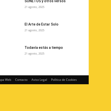
SONETOS y otros versos
21 agosto, 2025
El Arte de Estar Solo
21 agosto, 2025
Todavía estás a tiempo
21 agosto, 2025
pa Web
Contacto
Aviso Legal
Política de Cookies