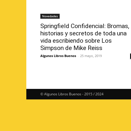
Novedades
Springfield Confidencial: Bromas,
historias y secretos de toda una
vida escribiendo sobre Los
Simpson de Mike Reiss
Algunos Libros Buenos
-
25 mayo, 2019
© Algunos Libros Buenos - 2015 / 2024