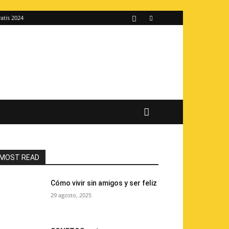
atis 2024
MOST READ
Cómo vivir sin amigos y ser feliz
29 agosto, 2025