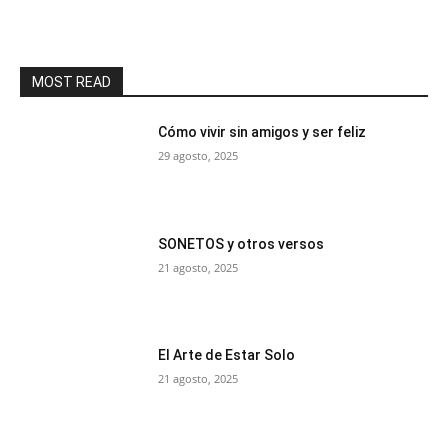
MOST READ
Cómo vivir sin amigos y ser feliz
29 agosto, 2025
SONETOS y otros versos
21 agosto, 2025
El Arte de Estar Solo
21 agosto, 2025