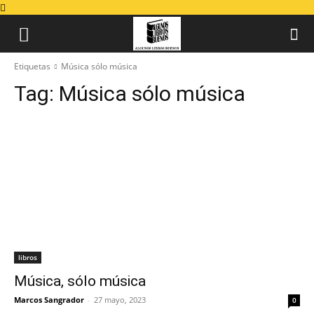
Etiquetas
Música sólo música
Tag:
Música sólo música
libros
Música, sólo música
Marcos Sangrador
-
27 mayo, 2023
0