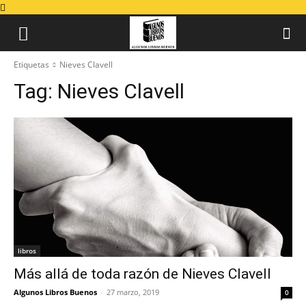
Etiquetas
Nieves Clavell
Tag:
Nieves Clavell
libros
Más allá de toda razón de Nieves Clavell
Algunos Libros Buenos
-
27 marzo, 2019
0