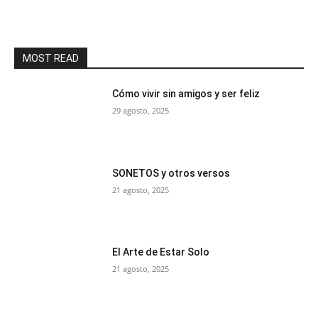
MOST READ
Cómo vivir sin amigos y ser feliz
29 agosto, 2025
SONETOS y otros versos
21 agosto, 2025
El Arte de Estar Solo
21 agosto, 2025