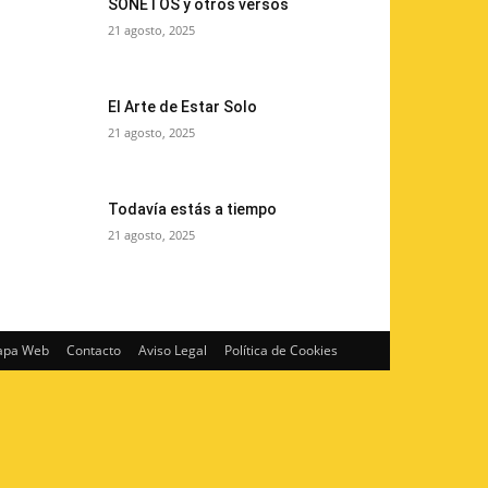
SONETOS y otros versos
21 agosto, 2025
El Arte de Estar Solo
21 agosto, 2025
Todavía estás a tiempo
21 agosto, 2025
pa Web
Contacto
Aviso Legal
Política de Cookies