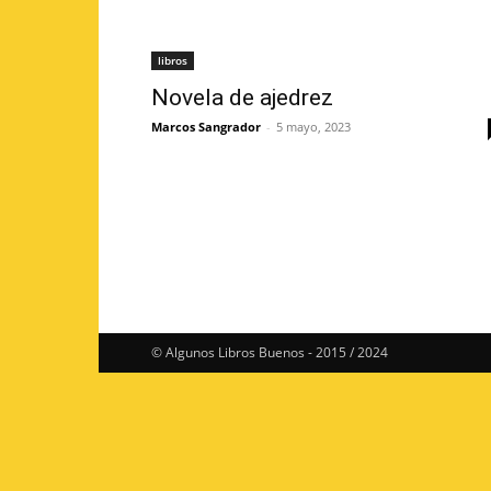
libros
Novela de ajedrez
Marcos Sangrador
-
5 mayo, 2023
© Algunos Libros Buenos - 2015 / 2024