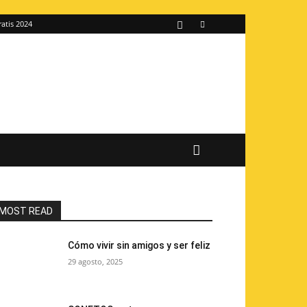
ratis 2024
MOST READ
Cómo vivir sin amigos y ser feliz
29 agosto, 2025