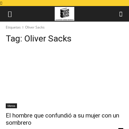
Etiquetas
Oliver Sacks
Tag:
Oliver Sacks
libros
El hombre que confundió a su mujer con un
sombrero