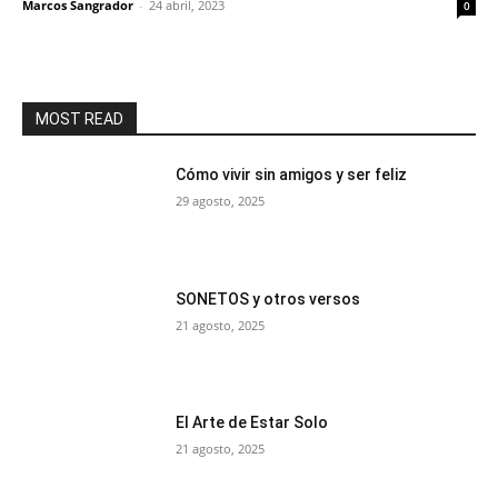
Marcos Sangrador
-
24 abril, 2023
0
MOST READ
Cómo vivir sin amigos y ser feliz
29 agosto, 2025
SONETOS y otros versos
21 agosto, 2025
El Arte de Estar Solo
21 agosto, 2025