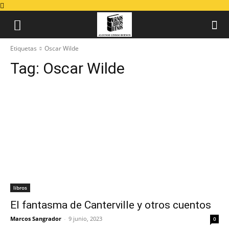
Etiquetas
Oscar Wilde
Tag:
Oscar Wilde
libros
El fantasma de Canterville y otros cuentos
Marcos Sangrador
-
9 junio, 2023
0