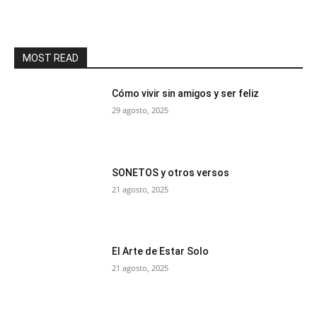
MOST READ
Cómo vivir sin amigos y ser feliz
29 agosto, 2025
SONETOS y otros versos
21 agosto, 2025
El Arte de Estar Solo
21 agosto, 2025