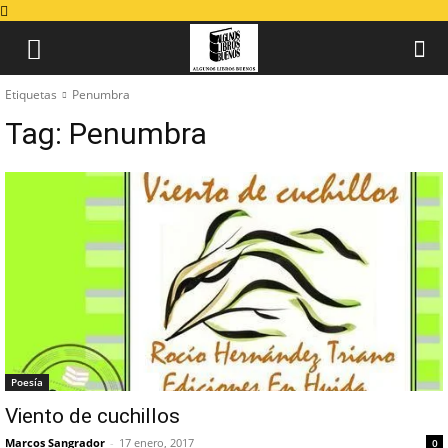
Etiquetas
Penumbra
Tag:
Penumbra
Poesía
Viento de cuchillos
Marcos Sangrador
-
17 enero, 2017
0