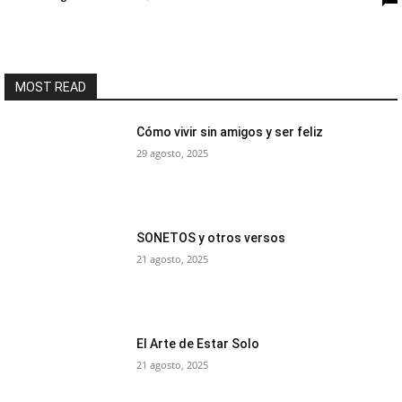
MOST READ
Cómo vivir sin amigos y ser feliz
29 agosto, 2025
SONETOS y otros versos
21 agosto, 2025
El Arte de Estar Solo
21 agosto, 2025