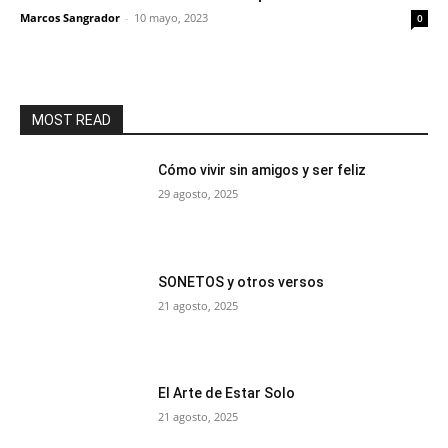
Marcos Sangrador
-
10 mayo, 2023
0
MOST READ
Cómo vivir sin amigos y ser feliz
29 agosto, 2025
SONETOS y otros versos
21 agosto, 2025
El Arte de Estar Solo
21 agosto, 2025