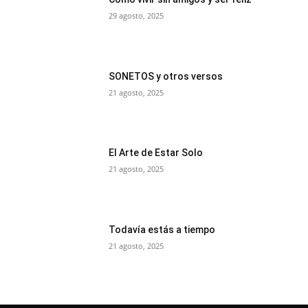
29 agosto, 2025
SONETOS y otros versos
21 agosto, 2025
El Arte de Estar Solo
21 agosto, 2025
Todavía estás a tiempo
21 agosto, 2025