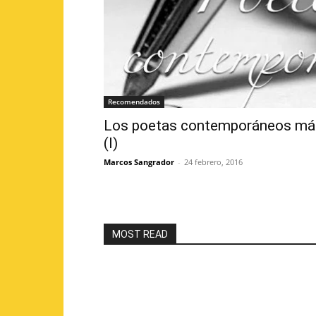
Recomendados
Los poetas contemporáneos más
(I)
Marcos Sangrador
-
24 febrero, 2016
MOST READ