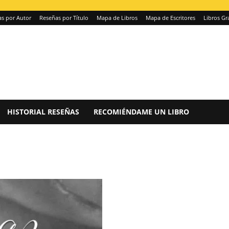
s por Autor
Reseñas por Título
Mapa de Libros
Mapa de Escritores
Libros Gr
HISTORIAL RESEÑAS
RECOMIÉNDAME UN LIBRO