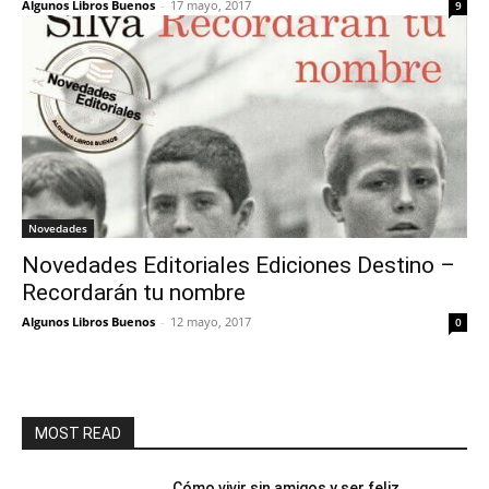
Algunos Libros Buenos
-
17 mayo, 2017
9
Novedades
Novedades Editoriales Ediciones Destino –
Recordarán tu nombre
Algunos Libros Buenos
-
12 mayo, 2017
0
MOST READ
Cómo vivir sin amigos y ser feliz