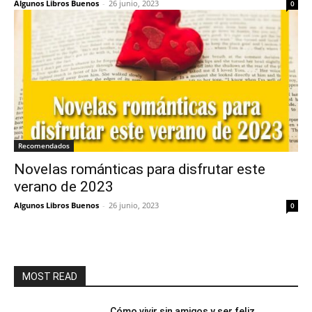
Algunos Libros Buenos
-
26 junio, 2023
0
Recomendados
Novelas románticas para disfrutar este
verano de 2023
Algunos Libros Buenos
-
26 junio, 2023
0
MOST READ
Cómo vivir sin amigos y ser feliz