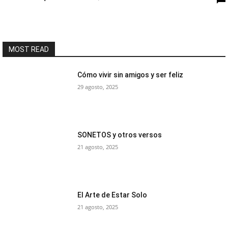
MOST READ
Cómo vivir sin amigos y ser feliz
29 agosto, 2025
SONETOS y otros versos
21 agosto, 2025
El Arte de Estar Solo
21 agosto, 2025