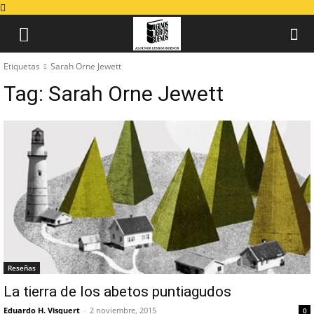
Etiquetas
Sarah Orne Jewett
Tag:
Sarah Orne Jewett
Reseñas
La tierra de los abetos puntiagudos
Eduardo H. Visquert
-
2 noviembre, 2015
0