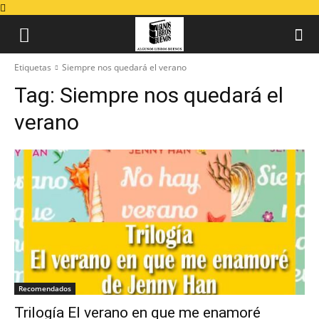
Etiquetas
Siempre nos quedará el verano
Tag:
Siempre nos quedará el
verano
Recomendados
Trilogía El verano en que me enamoré