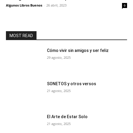
Algunos Libros Buenos
-
26 abril, 2023
0
MOST READ
Cómo vivir sin amigos y ser feliz
29 agosto, 2025
SONETOS y otros versos
21 agosto, 2025
El Arte de Estar Solo
21 agosto, 2025