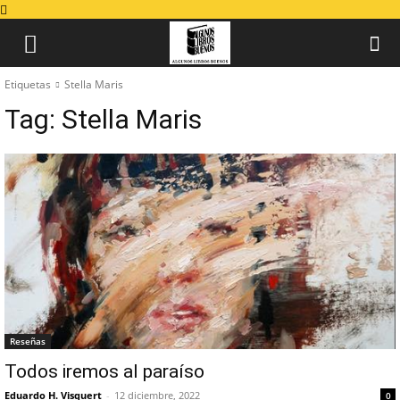
Etiquetas
Stella Maris
Tag:
Stella Maris
Reseñas
Todos iremos al paraíso
Eduardo H. Visquert
-
12 diciembre, 2022
0