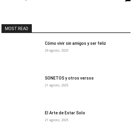
MOST READ
Cómo vivir sin amigos y ser feliz
29 agosto, 2025
SONETOS y otros versos
21 agosto, 2025
El Arte de Estar Solo
21 agosto, 2025