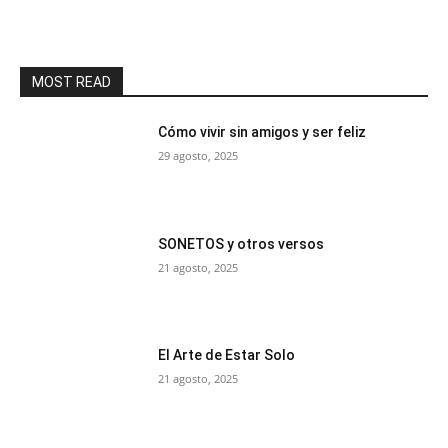
MOST READ
Cómo vivir sin amigos y ser feliz
29 agosto, 2025
SONETOS y otros versos
21 agosto, 2025
El Arte de Estar Solo
21 agosto, 2025