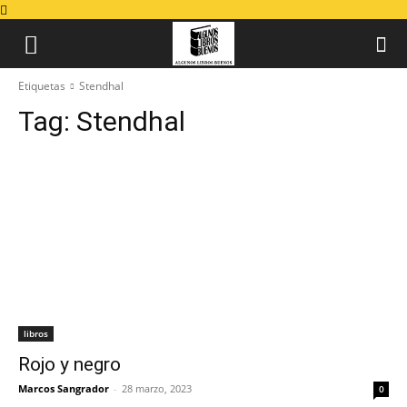
Etiquetas
Stendhal
Tag:
Stendhal
libros
Rojo y negro
Marcos Sangrador
-
28 marzo, 2023
0