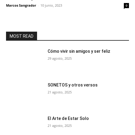
Marcos Sangrador
-
10 junio, 2023
0
MOST READ
Cómo vivir sin amigos y ser feliz
29 agosto, 2025
SONETOS y otros versos
21 agosto, 2025
El Arte de Estar Solo
21 agosto, 2025