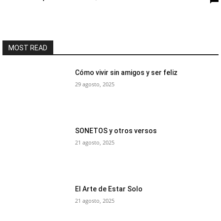
MOST READ
Cómo vivir sin amigos y ser feliz
29 agosto, 2025
SONETOS y otros versos
21 agosto, 2025
El Arte de Estar Solo
21 agosto, 2025