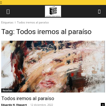
Etiquetas
Todos iremos al paraíso
Tag:
Todos iremos al paraíso
Reseñas
Todos iremos al paraíso
Eduardo H. Visquert
-
12 diciembre, 2022
0