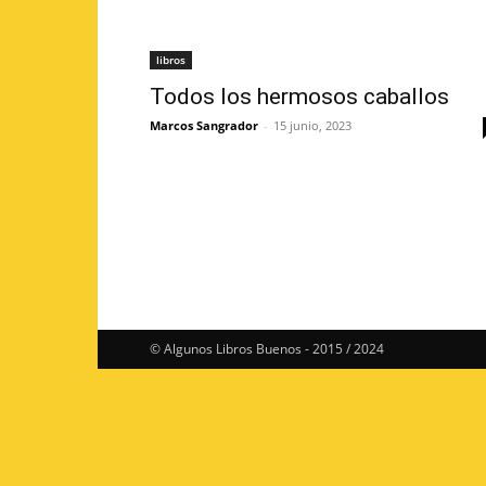
libros
Todos los hermosos caballos
Marcos Sangrador
-
15 junio, 2023
© Algunos Libros Buenos - 2015 / 2024