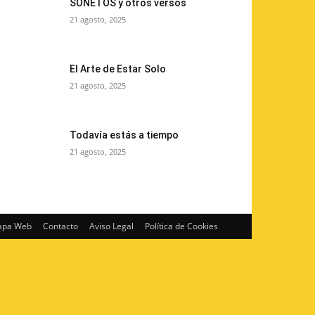
SONETOS y otros versos
21 agosto, 2025
El Arte de Estar Solo
21 agosto, 2025
Todavía estás a tiempo
21 agosto, 2025
pa Web
Contacto
Aviso Legal
Política de Cookies