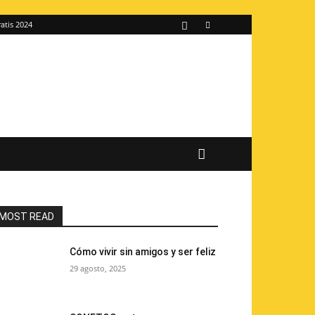
atis 2024
MOST READ
Cómo vivir sin amigos y ser feliz
29 agosto, 2025