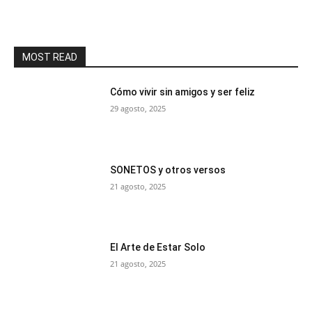
MOST READ
Cómo vivir sin amigos y ser feliz
29 agosto, 2025
SONETOS y otros versos
21 agosto, 2025
El Arte de Estar Solo
21 agosto, 2025