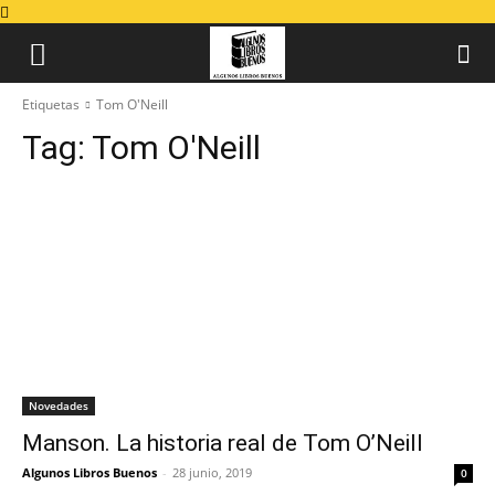
Etiquetas
Tom O'Neill
Tag:
Tom O'Neill
Novedades
Manson. La historia real de Tom O’Neill
Algunos Libros Buenos
-
28 junio, 2019
0