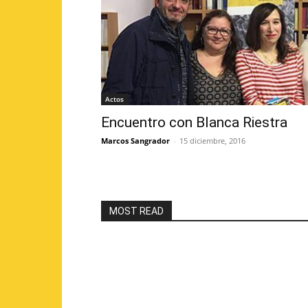
Actos
Encuentro con Blanca Riestra
Marcos Sangrador
-
15 diciembre, 2016
MOST READ