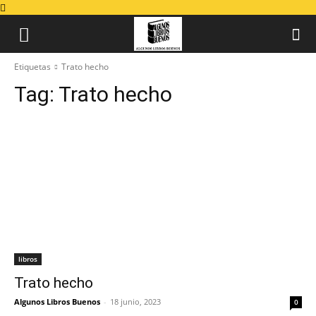
Etiquetas
Trato hecho
Tag:
Trato hecho
libros
Trato hecho
Algunos Libros Buenos
-
18 junio, 2023
0