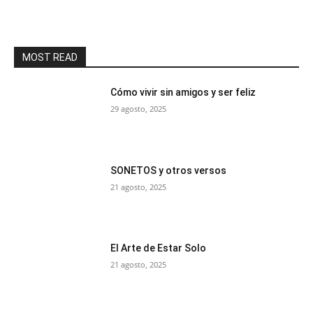
MOST READ
Cómo vivir sin amigos y ser feliz
29 agosto, 2025
SONETOS y otros versos
21 agosto, 2025
El Arte de Estar Solo
21 agosto, 2025