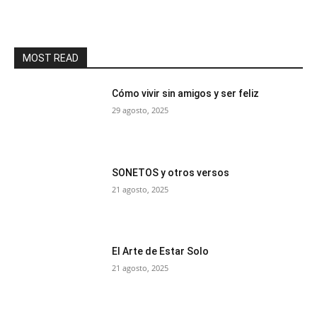
MOST READ
Cómo vivir sin amigos y ser feliz
29 agosto, 2025
SONETOS y otros versos
21 agosto, 2025
El Arte de Estar Solo
21 agosto, 2025