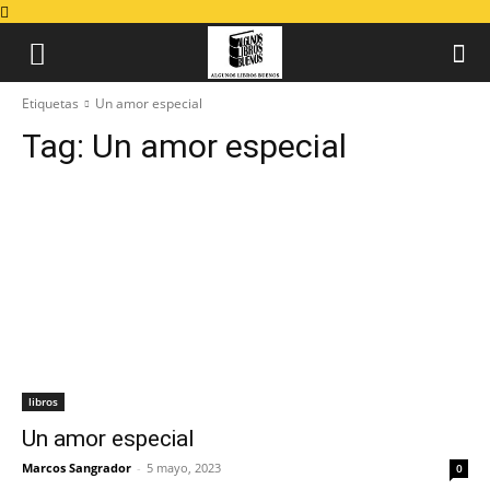
Etiquetas
Un amor especial
Tag:
Un amor especial
libros
Un amor especial
Marcos Sangrador
-
5 mayo, 2023
0