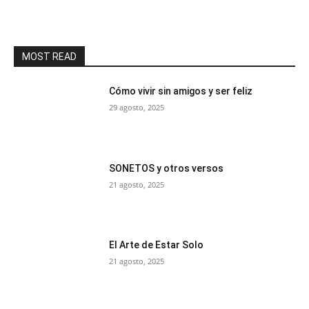
MOST READ
Cómo vivir sin amigos y ser feliz
29 agosto, 2025
SONETOS y otros versos
21 agosto, 2025
El Arte de Estar Solo
21 agosto, 2025