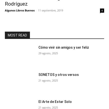
Rodríguez
Algunos Libros Buenos
-
11 septiembre, 2019
0
MOST READ
Cómo vivir sin amigos y ser feliz
29 agosto, 2025
SONETOS y otros versos
21 agosto, 2025
El Arte de Estar Solo
21 agosto, 2025