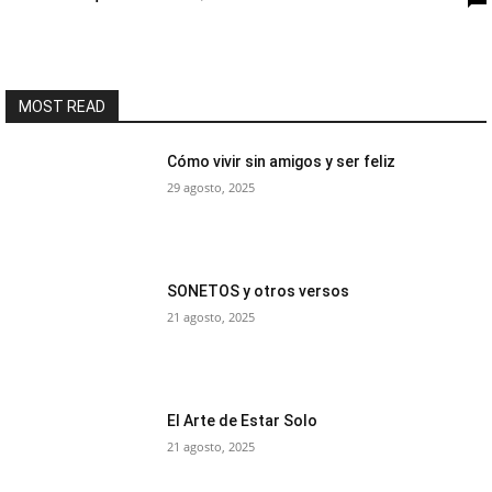
MOST READ
Cómo vivir sin amigos y ser feliz
29 agosto, 2025
SONETOS y otros versos
21 agosto, 2025
El Arte de Estar Solo
21 agosto, 2025