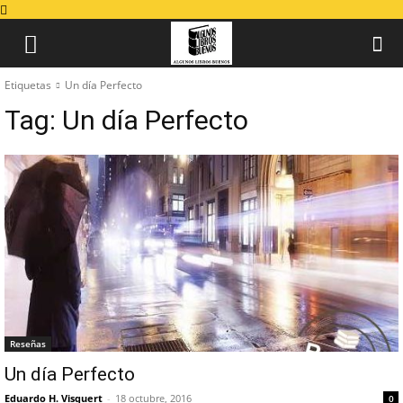
Etiquetas
Un día Perfecto
Tag:
Un día Perfecto
Reseñas
Un día Perfecto
Eduardo H. Visquert
-
18 octubre, 2016
0