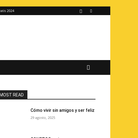
atis 2024
MOST READ
Cómo vivir sin amigos y ser feliz
29 agosto, 2025