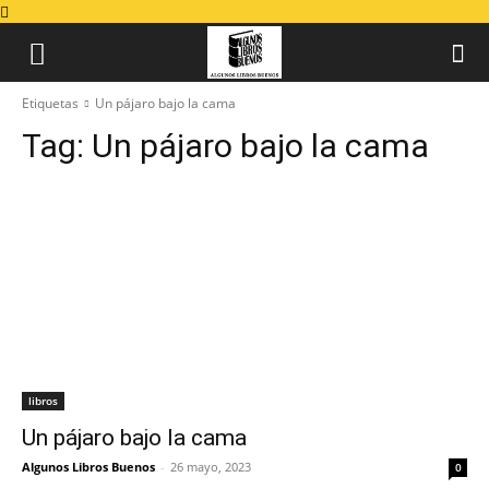
Etiquetas
Un pájaro bajo la cama
Tag:
Un pájaro bajo la cama
libros
Un pájaro bajo la cama
Algunos Libros Buenos
-
26 mayo, 2023
0