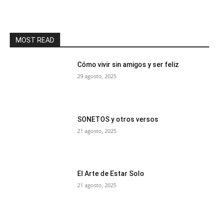
MOST READ
Cómo vivir sin amigos y ser feliz
29 agosto, 2025
SONETOS y otros versos
21 agosto, 2025
El Arte de Estar Solo
21 agosto, 2025