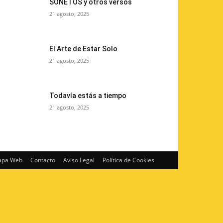
SONETOS y otros versos
21 agosto, 2025
El Arte de Estar Solo
21 agosto, 2025
Todavía estás a tiempo
21 agosto, 2025
pa Web
Contacto
Aviso Legal
Política de Cookies