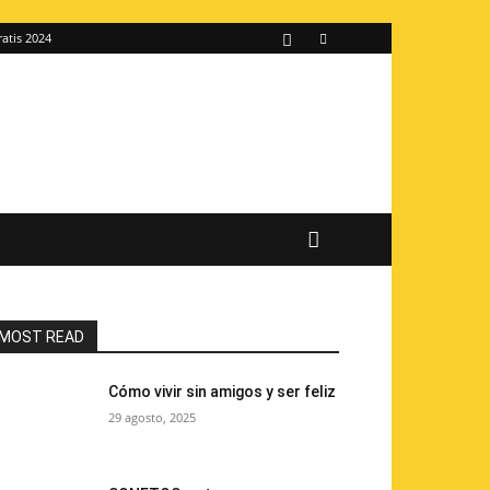
ratis 2024
MOST READ
Cómo vivir sin amigos y ser feliz
29 agosto, 2025