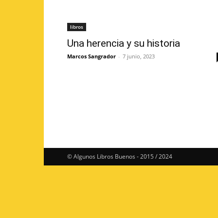
libros
Una herencia y su historia
Marcos Sangrador
-
7 junio, 2023
© Algunos Libros Buenos - 2015 / 2024