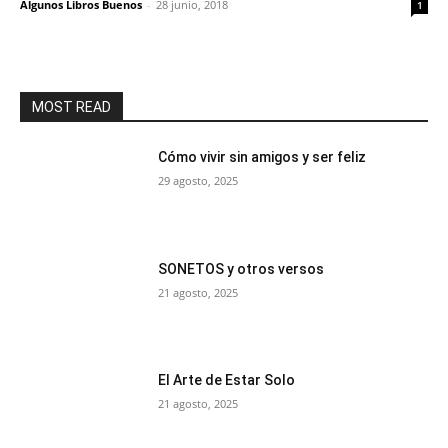
Algunos Libros Buenos
-
28 junio, 2018
1
MOST READ
Cómo vivir sin amigos y ser feliz
29 agosto, 2025
SONETOS y otros versos
21 agosto, 2025
El Arte de Estar Solo
21 agosto, 2025