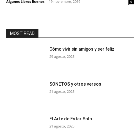
Algunos Libros Buenos
-
19 noviembre, 2019
0
MOST READ
Cómo vivir sin amigos y ser feliz
29 agosto, 2025
SONETOS y otros versos
21 agosto, 2025
El Arte de Estar Solo
21 agosto, 2025