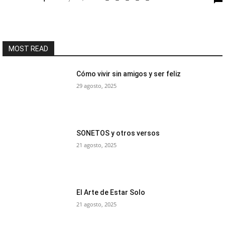
MOST READ
Cómo vivir sin amigos y ser feliz
29 agosto, 2025
SONETOS y otros versos
21 agosto, 2025
El Arte de Estar Solo
21 agosto, 2025