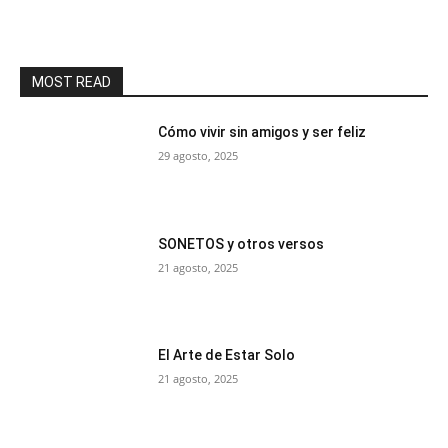
MOST READ
Cómo vivir sin amigos y ser feliz
29 agosto, 2025
SONETOS y otros versos
21 agosto, 2025
El Arte de Estar Solo
21 agosto, 2025