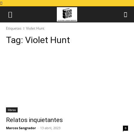
Etiquetas
Violet Hunt
Tag:
Violet Hunt
libros
Relatos inquietantes
Marcos Sangrador
-
13 abril, 2023
0