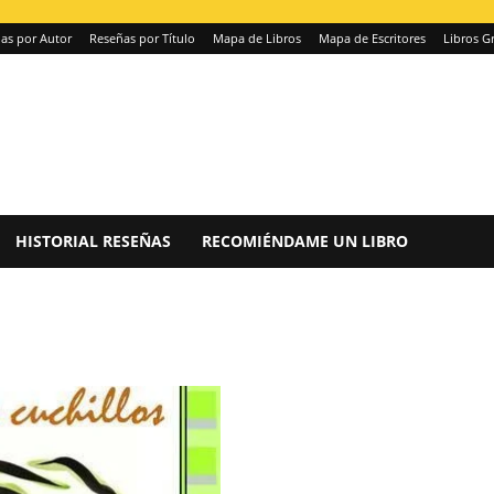
as por Autor
Reseñas por Título
Mapa de Libros
Mapa de Escritores
Libros Gr
HISTORIAL RESEÑAS
RECOMIÉNDAME UN LIBRO