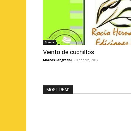
Poesía
Viento de cuchillos
Marcos Sangrador
-
17 enero, 2017
MOST READ