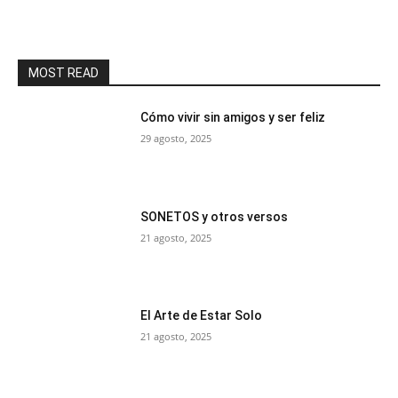
MOST READ
Cómo vivir sin amigos y ser feliz
29 agosto, 2025
SONETOS y otros versos
21 agosto, 2025
El Arte de Estar Solo
21 agosto, 2025