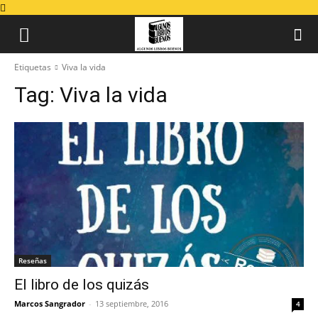
Etiquetas
Viva la vida
Tag:
Viva la vida
Reseñas
El libro de los quizás
Marcos Sangrador
-
13 septiembre, 2016
4