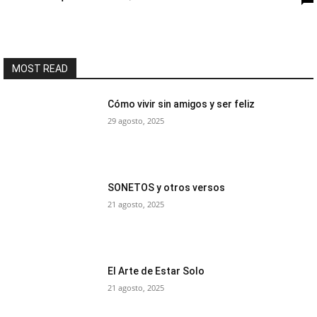
MOST READ
Cómo vivir sin amigos y ser feliz
29 agosto, 2025
SONETOS y otros versos
21 agosto, 2025
El Arte de Estar Solo
21 agosto, 2025