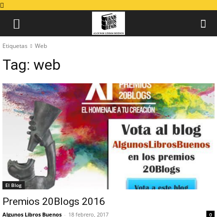
Etiquetas
Web
Tag:
web
El Blog
Premios 20Blogs 2016
Algunos Libros Buenos
-
18 febrero, 2017
0