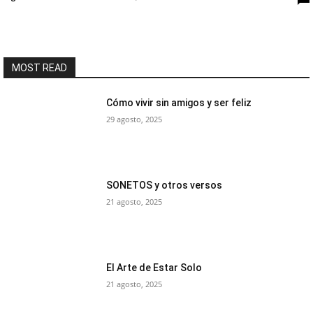
MOST READ
Cómo vivir sin amigos y ser feliz
29 agosto, 2025
SONETOS y otros versos
21 agosto, 2025
El Arte de Estar Solo
21 agosto, 2025