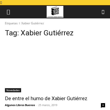
Etiquetas
Xabier Gutiérrez
Tag:
Xabier Gutiérrez
Novedades
De entre el humo de Xabier Gutiérrez
Algunos Libros Buenos
-
25 marzo, 2019
0