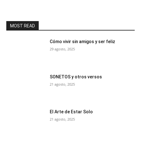
MOST READ
Cómo vivir sin amigos y ser feliz
29 agosto, 2025
SONETOS y otros versos
21 agosto, 2025
El Arte de Estar Solo
21 agosto, 2025