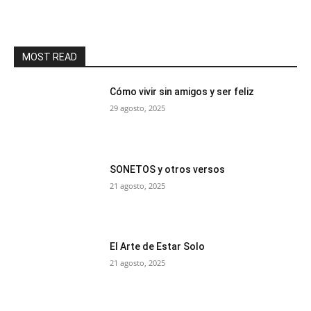
MOST READ
Cómo vivir sin amigos y ser feliz
29 agosto, 2025
SONETOS y otros versos
21 agosto, 2025
El Arte de Estar Solo
21 agosto, 2025