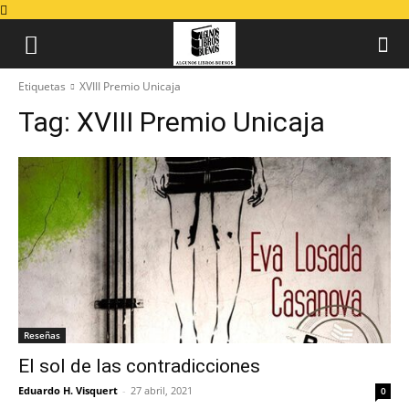
Etiquetas
XVIII Premio Unicaja
Tag:
XVIII Premio Unicaja
Reseñas
El sol de las contradicciones
Eduardo H. Visquert
-
27 abril, 2021
0