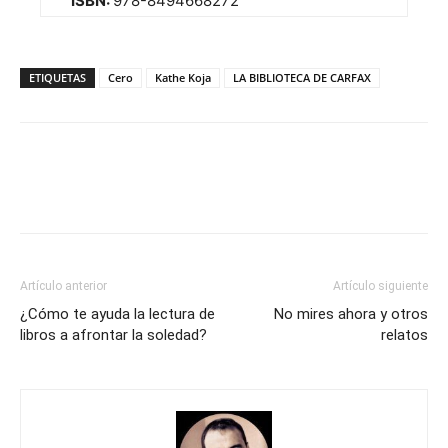
ISBN:
978-8494668272
ETIQUETAS
Cero
Kathe Koja
LA BIBLIOTECA DE CARFAX
Artículo anterior
Artículo siguiente
¿Cómo te ayuda la lectura de
No mires ahora y otros
libros a afrontar la soledad?
relatos