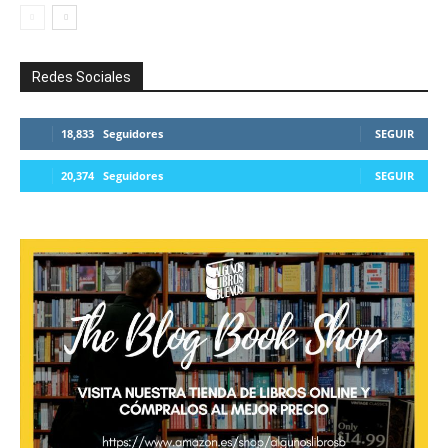
Redes Sociales
18,833
Seguidores
SEGUIR
20,374
Seguidores
SEGUIR