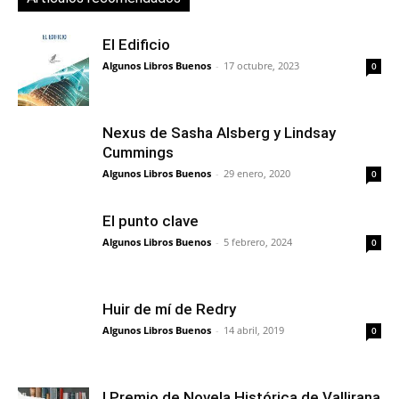
El Edificio
Algunos Libros Buenos
-
17 octubre, 2023
0
Nexus de Sasha Alsberg y Lindsay
Cummings
Algunos Libros Buenos
-
29 enero, 2020
0
El punto clave
Algunos Libros Buenos
-
5 febrero, 2024
0
Huir de mí de Redry
Algunos Libros Buenos
-
14 abril, 2019
0
I Premio de Novela Histórica de Vallirana