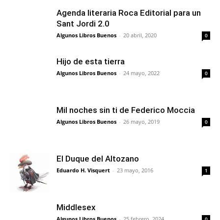
Agenda literaria Roca Editorial para un
Sant Jordi 2.0
Algunos Libros Buenos
-
20 abril, 2020
0
Hijo de esta tierra
Algunos Libros Buenos
-
24 mayo, 2022
0
Mil noches sin ti de Federico Moccia
Algunos Libros Buenos
-
26 mayo, 2019
0
El Duque del Altozano
Eduardo H. Visquert
-
23 mayo, 2016
1
Middlesex
Algunos Libros Buenos
-
25 febrero, 2024
0