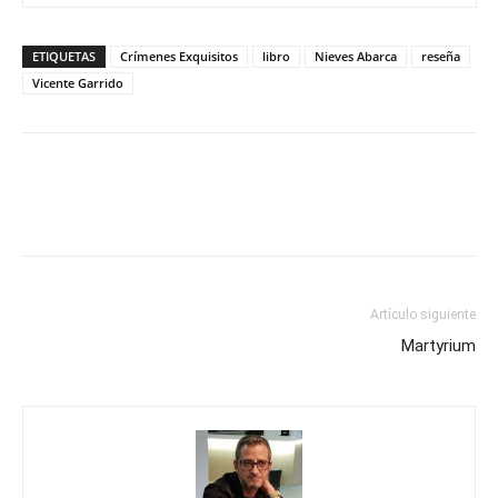
ETIQUETAS
Crímenes Exquisitos
libro
Nieves Abarca
reseña
Vicente Garrido
Artículo siguiente
Martyrium