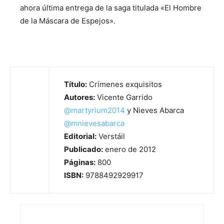
ahora última entrega de la saga titulada «El Hombre
de la Máscara de Espejos».
Título:
Crímenes exquisitos
Autores:
Vicente Garrido
@martyrium2014
y Nieves Abarca
@mnievesabarca
Editorial:
Verstáil
Publicado:
enero de 2012
Páginas:
800
ISBN:
9788492929917