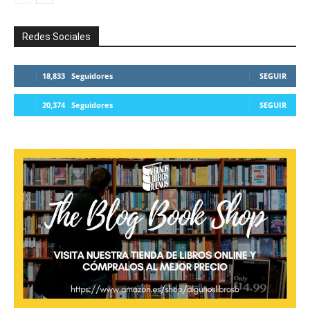
Redes Sociales
18,833
Seguidores
SEGUIR
20,374
Seguidores
SEGUIR