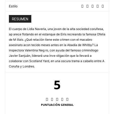
Estilo
RESUMEN
El cuerpo de Lidia Naveria, una joven de la alta sociedad coruñesa,
ap arece flotando en el estanque de Eiris recreando la famosa Ofelia
de M illais. ¿Qué relación tiene este crimen con el macabro
asesinato acon tecido meses antes en la Abadía de Whitby? La
inspectora Valentina Neg ro, con ayuda del famoso criminólogo
Javier Sanjuán, liderará una inve stigación que la llevará a
colaborar con Scotland Yard, en una oscura trama a caballo entre A
Coruña y Londres.
5
PUNTUACIÓN GENERAL