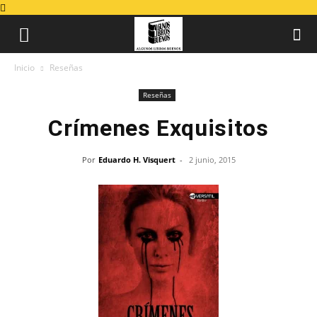
Inicio
Reseñas
Reseñas
Crímenes Exquisitos
Por
Eduardo H. Visquert
-
2 junio, 2015