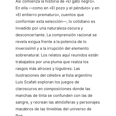
Así comienza la historia de «El gato negro».
En ella ―como en «El pozo y el péndulo» y en
«El entierro prematuro», cuentos que
conforman esta selección―, lo cotidiano es
invadido por una naturaleza oscura y
desconcertante. La comprensión racional se
revela exigua frente a la potencia de lo
inverosímil y a la irrupción del elemento
sobrenatural. Los relatos aquí reunidos están
trabajados por una pluma que realza los
rasgos más atroces y lúgubres. Las
ilustraciones del célebre artista argentino
Luis Scafati exploran los juegos de
claroscuros en composiciones donde las
manchas de tinta se confunden con las de
sangre, y recrean las atmósferas y personajes
macabros de las tinieblas del universo de
Poe.