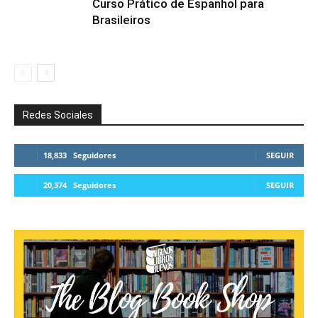
Curso Prático de Espanhol para
Brasileiros
Redes Sociales
18,833
Seguidores
SEGUIR
20,374
Seguidores
SEGUIR