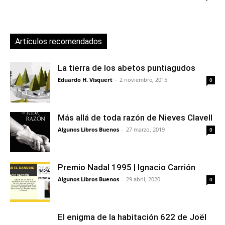
Artículos recomendados
La tierra de los abetos puntiagudos
Eduardo H. Visquert
-
2 noviembre, 2015
0
Más allá de toda razón de Nieves Clavell
Algunos Libros Buenos
-
27 marzo, 2019
0
Premio Nadal 1995 | Ignacio Carrión
Algunos Libros Buenos
-
29 abril, 2020
0
El enigma de la habitación 622 de Joël