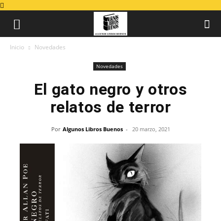
Inicio
Novedades
Novedades
El gato negro y otros
relatos de terror
Por
Algunos Libros Buenos
-
20 marzo, 2021