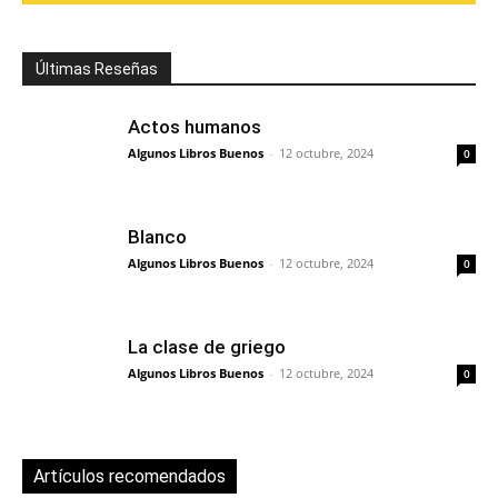
Últimas Reseñas
Actos humanos
Algunos Libros Buenos
-
12 octubre, 2024
0
Blanco
Algunos Libros Buenos
-
12 octubre, 2024
0
La clase de griego
Algunos Libros Buenos
-
12 octubre, 2024
0
Artículos recomendados