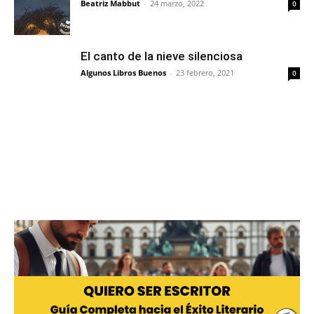
Beatriz Mabbut
-
24 marzo, 2022
0
El canto de la nieve silenciosa
Algunos Libros Buenos
-
23 febrero, 2021
0