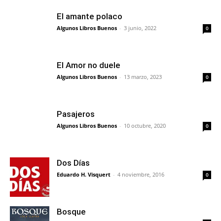
El amante polaco
Algunos Libros Buenos
-
3 junio, 2022
0
El Amor no duele
Algunos Libros Buenos
-
13 marzo, 2023
0
Pasajeros
Algunos Libros Buenos
-
10 octubre, 2020
0
Dos Días
Eduardo H. Visquert
-
4 noviembre, 2016
0
Bosque