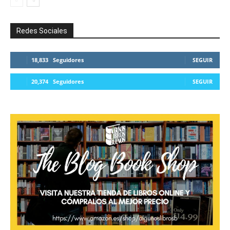
Redes Sociales
18,833
Seguidores
SEGUIR
20,374
Seguidores
SEGUIR