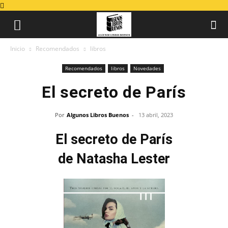
Inicio
Recomendados
libros
Recomendados
libros
Novedades
El secreto de París
Por
Algunos Libros Buenos
-
13 abril, 2023
El secreto de París
de Natasha Lester