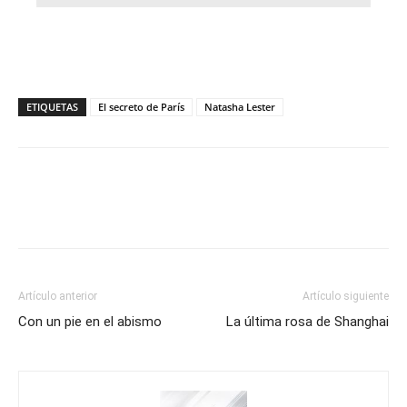
ETIQUETAS
El secreto de París
Natasha Lester
Artículo anterior
Artículo siguiente
Con un pie en el abismo
La última rosa de Shanghai