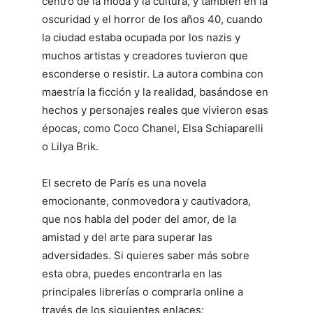
centro de la moda y la cultura, y también en la
oscuridad y el horror de los años 40, cuando
la ciudad estaba ocupada por los nazis y
muchos artistas y creadores tuvieron que
esconderse o resistir. La autora combina con
maestría la ficción y la realidad, basándose en
hechos y personajes reales que vivieron esas
épocas, como Coco Chanel, Elsa Schiaparelli
o Lilya Brik.
El secreto de París es una novela
emocionante, conmovedora y cautivadora,
que nos habla del poder del amor, de la
amistad y del arte para superar las
adversidades. Si quieres saber más sobre
esta obra, puedes encontrarla en las
principales librerías o comprarla online a
través de los siguientes enlaces: