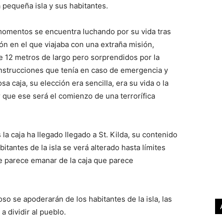
 pequeña isla y sus habitantes.
momentos se encuentra luchando por su vida tras
vión en el que viajaba con una extraña misión,
 12 metros de largo pero sorprendidos por la
instrucciones que tenía en caso de emergencia y
sa caja, su elección era sencilla, era su vida o la
r que ese será el comienzo de una terrorífica
la caja ha llegado llegado a St. Kilda, su contenido
itantes de la isla se verá alterado hasta límites
ue parece emanar de la caja que parece
ioso se apoderarán de los habitantes de la isla, las
a dividir al pueblo.