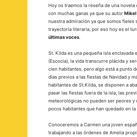
Hoy os traemos la reseña de una novel
con muchas ganas ya que su autor
Mikel
nuestra admiración ya que somos fieles 
trayectoria literaria, por eso hoy es el t
últimas voces
.
St. Kilda es una pequeña isla enclavada 
(Escocia), la vida transcurre plácida y s
cien habitantes, pero algo está a punto
días previos a las fiestas de Navidad y m
habitantes de St.Kilda, se disponen a aba
pasar las fiestas fuera de la isla, las prev
meteorológicas no pueden ser peores y u
pocos habitantes que han quedado en la i
Conoceremos a Carmen una joven español
trabajando a las órdenes de Amelia propie