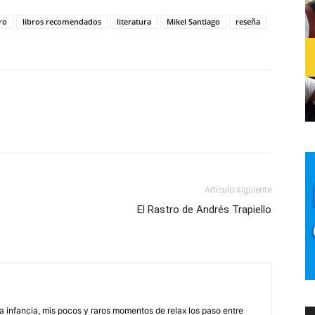
ro
libros recomendados
literatura
Mikel Santiago
reseña
Artículo siguiente
El Rastro de Andrés Trapiello
na infancia, mis pocos y raros momentos de relax los paso entre