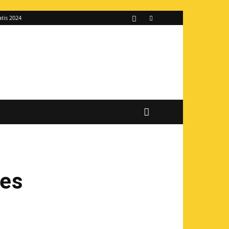
atis 2024
ces