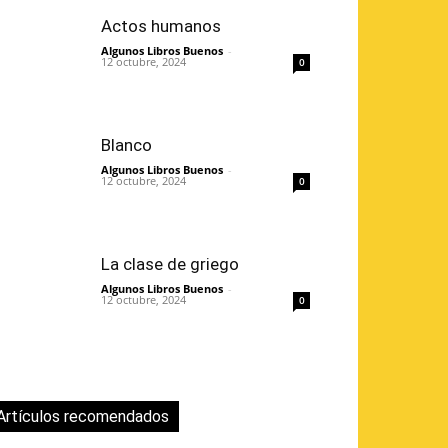
Actos humanos
Algunos Libros Buenos
-
12 octubre, 2024
0
Blanco
Algunos Libros Buenos
-
12 octubre, 2024
0
La clase de griego
Algunos Libros Buenos
-
12 octubre, 2024
0
Artículos recomendados