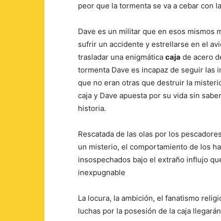
peor que la tormenta se va a cebar con la
Dave es un militar que en esos mismos 
sufrir un accidente y estrellarse en el a
trasladar una enigmática
caja
de acero de
tormenta Dave es incapaz de seguir las 
que no eran otras que destruir la misterio
caja y Dave apuesta por su vida sin sabe
historia.
Rescatada de las olas por los pescadores 
un misterio, el comportamiento de los hab
insospechados bajo el extraño influjo q
inexpugnable
La locura, la ambición, el fanatismo relig
luchas por la posesión de la caja llegarán 