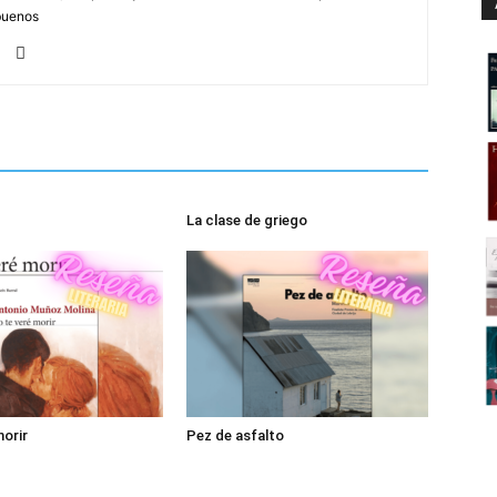
buenos
La clase de griego
morir
Pez de asfalto