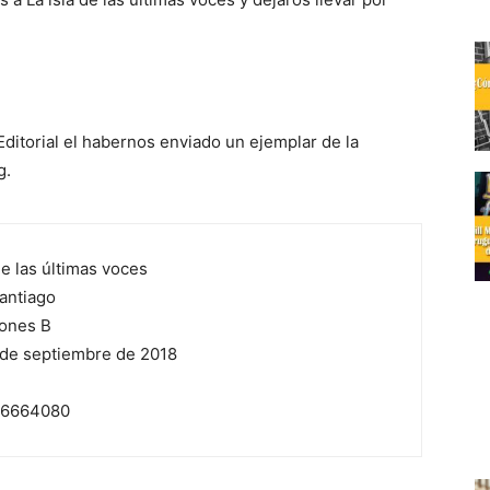
ditorial el habernos enviado un ejemplar de la
g.
de las últimas voces
antiago
ones B
de septiembre de 2018
6664080