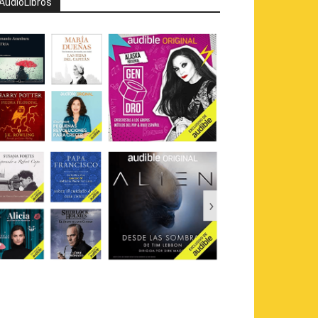
AudioLibros