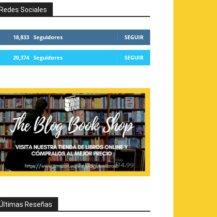
Redes Sociales
18,833
Seguidores
SEGUIR
20,374
Seguidores
SEGUIR
Últimas Reseñas